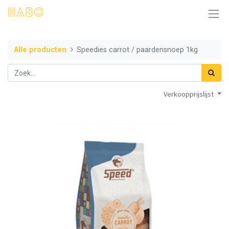
Alle producten
Speedies carrot / paardensnoep 1kg
Verkoopprijslijst